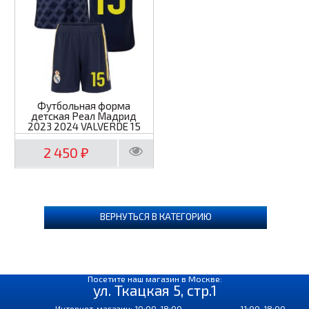
Футбольная форма
детская Реал Мадрид
2023 2024 VALVERDE 15
2 450
₽
ВЕРНУТЬСЯ В КАТЕГОРИЮ
Посетите наш магазин в Москве:
ул. Ткацкая 5, стр.1
Интернет-магазин: 10:00-18:00
11:00-18:00