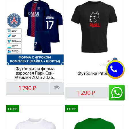
Футбольная форма
взрослая Пари Сен-
Футболка Pitbull
Жермен 2025 2026...
1 790
₽
1 290
₽
COME
COME