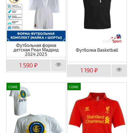
Футбольная форма
детская Реал Мадрид
Футболка Basketball
2024 2025
1 590
₽
1 190
₽
COME
COME