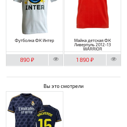
Футболка ФК Интер
Майка детская ФК
Ливерпуль 2012-13
WARRIOR
890
1 890
₽
₽
Вы это смотрели