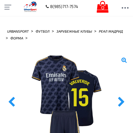
0
8(985)717-7574
>
>
>
URBANSPORT
ФУТБОЛ
ЗАРУБЕЖНЫЕ КЛУБЫ
РЕАЛ МАДРИД
>
>
ФОРМА