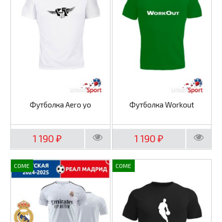
Футболка Aero yo
Футболка Workout
1 190
1 190
₽
₽
COME
COME