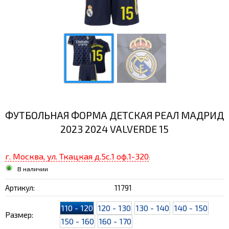
ФУТБОЛЬНАЯ ФОРМА ДЕТСКАЯ РЕАЛ МАДРИД
2023 2024 VALVERDE 15
г. Москва, ул. Ткацкая д.5с.1 оф.1-320
:
В наличии
Артикул:
11791
110 - 120
120 - 130
130 - 140
140 - 150
Размер:
150 - 160
160 - 170