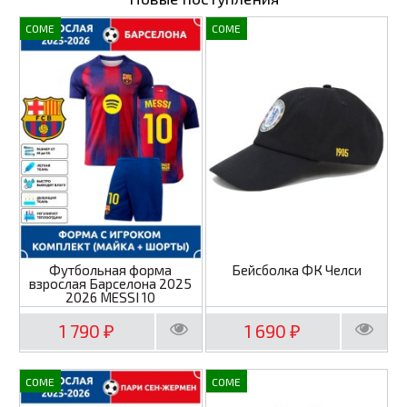
COME
COME
Футбольная форма
Бейсболка ФК Челси
взрослая Барселона 2025
2026 MESSI 10
1 790
1 690
₽
₽
COME
COME