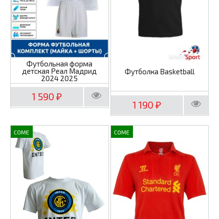
Футбольная форма
детская Реал Мадрид
Футболка Basketball
2024 2025
1 590
₽
1 190
₽
COME
COME