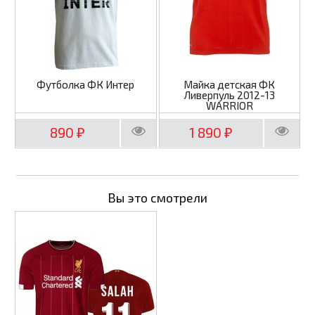
Футболка ФК Интер
Майка детская ФК
Ливерпуль 2012-13
WARRIOR
890
1 890
₽
₽
Вы это смотрели