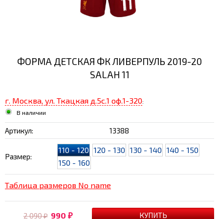
ФОРМА ДЕТСКАЯ ФК ЛИВЕРПУЛЬ 2019-20
SALAH 11
г. Москва, ул. Ткацкая д.5с.1 оф.1-320
:
В наличии
Артикул:
13388
110 - 120
120 - 130
130 - 140
140 - 150
Размер:
150 - 160
Таблица размеров No name
990
2 090
₽
₽