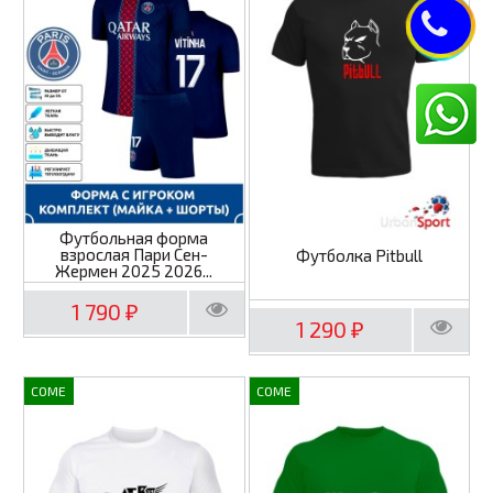
Футбольная форма
взрослая Пари Сен-
Футболка Pitbull
Жермен 2025 2026...
1 790
₽
1 290
₽
COME
COME