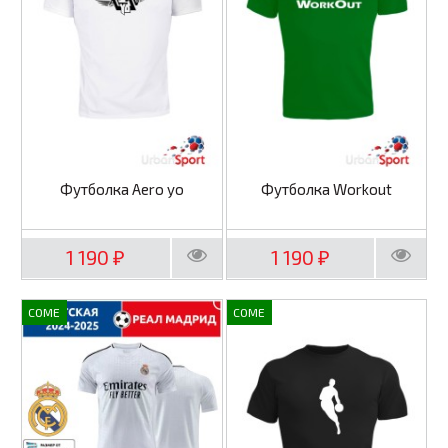
Футболка Aero yo
Футболка Workout
1 190
1 190
₽
₽
COME
COME