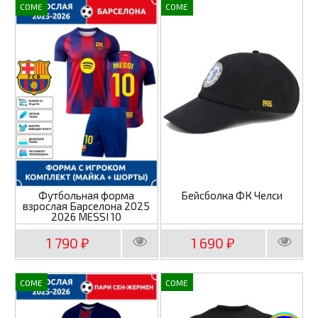
COME
COME
Футбольная форма
Бейсболка ФК Челси
взрослая Барселона 2025
2026 MESSI 10
1 790
1 690
₽
₽
COME
COME