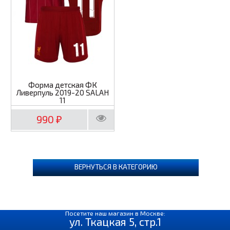
Форма детская ФК
Ливерпуль 2019-20 SALAH
11
990
₽
ВЕРНУТЬСЯ В КАТЕГОРИЮ
Посетите наш магазин в Москве:
ул. Ткацкая 5, стр.1