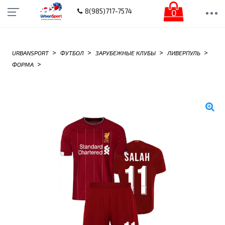
0
8(985)717-7574
>
>
>
>
URBANSPORT
ФУТБОЛ
ЗАРУБЕЖНЫЕ КЛУБЫ
ЛИВЕРПУЛЬ
>
ФОРМА