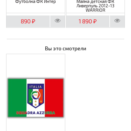
Футболка ФК Интер
Майка детская ФК
Ливерпуль 2012-13
WARRIOR
890
1 890
₽
₽
Вы это смотрели