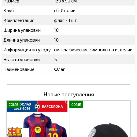
Размер
130 x 90 см
Клуб
сб. Италии
Комплектация
флаг - 1 шт.
Ширина упаковки
10
Длинна упаковки
10
Информация по уходу
см. графические символы на изделии
Высота упаковки
5
Наименование
Флаг
Новые поступления
COME
COME