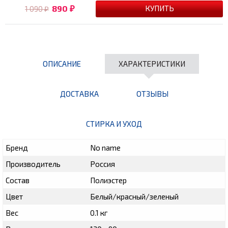
890
1 090
₽
₽
ОПИСАНИЕ
ХАРАКТЕРИСТИКИ
ДОСТАВКА
ОТЗЫВЫ
СТИРКА И УХОД
Бренд
No name
Производитель
Россия
Состав
Полиэстер
Цвет
Белый/красный/зеленый
Вес
0.1 кг