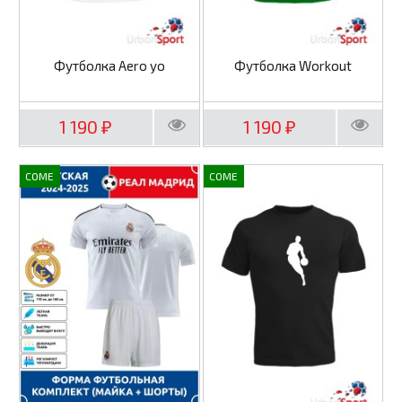
Футболка Aero yo
Футболка Workout
1 190
1 190
₽
₽
COME
COME