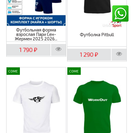
Футбольная форма
взрослая Пари Сен-
Футболка Pitbull
Жермен 2025 2026...
1 790
₽
1 290
₽
COME
COME