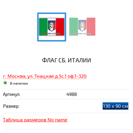
ФЛАГ СБ. ИТАЛИИ
г. Москва, ул. Ткацкая д.5с.1 оф.1-320
:
В наличии
Артикул:
4988
130 x 90 см
Размер:
Таблица размеров No name