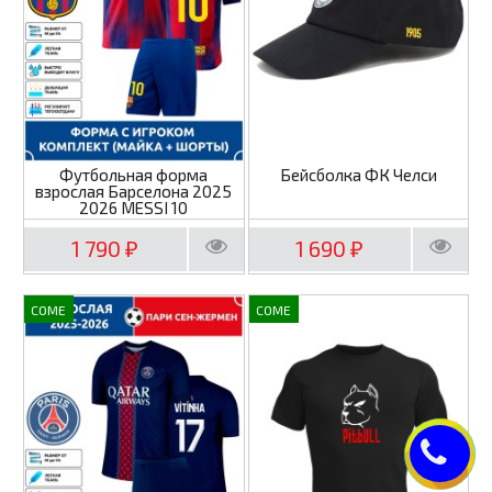
Футбольная форма
Бейсболка ФК Челси
взрослая Барселона 2025
2026 MESSI 10
1 790
1 690
₽
₽
COME
COME