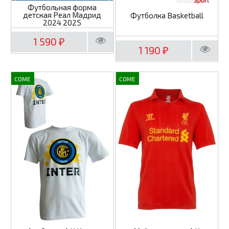
Футбольная форма
детская Реал Мадрид
Футболка Basketball
2024 2025
1 590
₽
1 190
₽
COME
COME