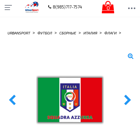
0
8(985)717-7574
>
>
>
>
>
URBANSPORT
ФУТБОЛ
СБОРНЫЕ
ИТАЛИЯ
ФЛАГИ