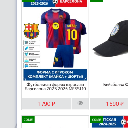
Футбольная форма взрослая
Бейсболка 
Барселона 2025 2026 MESSI 10
1 790
1 690
₽
₽
COME
COME