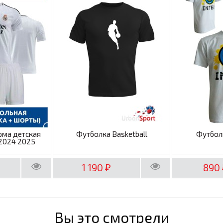
рма детская
Футболка Basketball
Футбол
2024 2025
1 190
890
₽
Вы это смотрели