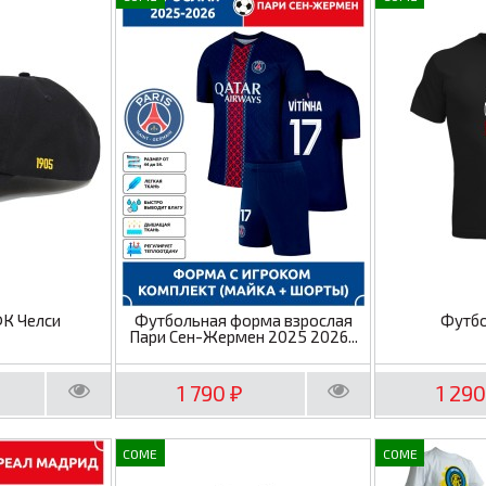
ФК Челси
Футбольная форма взрослая
Футбо
Пари Сен-Жермен 2025 2026...
1 790
1 29
₽
COME
COME