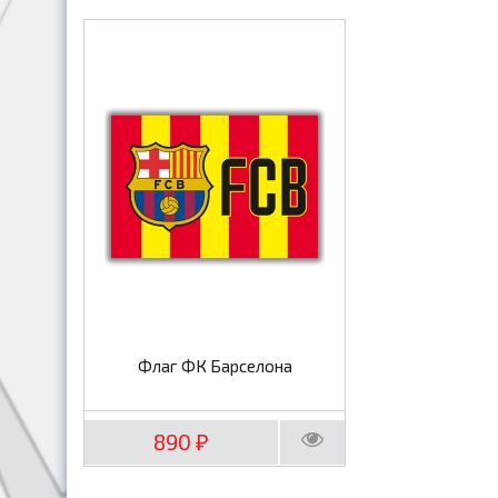
Флаг ФК Барселона
890
₽