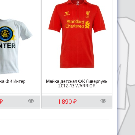
ка ФК Интер
Майка детская ФК Ливерпуль
2012-13 WARRIOR
1 890
₽
₽