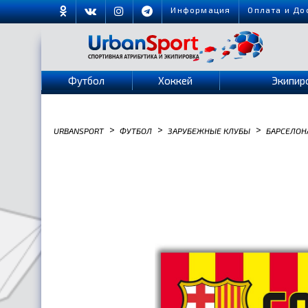
Информация
Оплата и До
Футбол
Хоккей
Экипир
>
>
>
URBANSPORT
ФУТБОЛ
ЗАРУБЕЖНЫЕ КЛУБЫ
БАРСЕЛОН