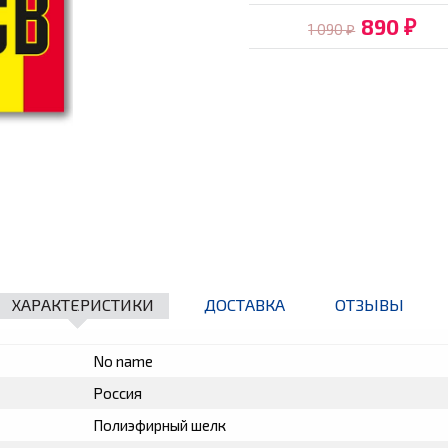
890
1 090
₽
₽
ХАРАКТЕРИСТИКИ
ДОСТАВКА
ОТЗЫВЫ
No name
Россия
Полиэфирный шелк