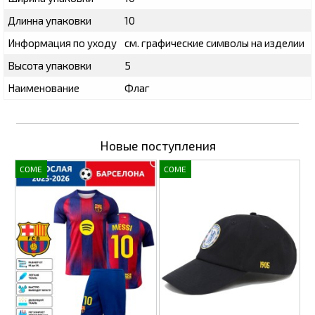
Длинна упаковки
10
Информация по уходу
см. графические символы на изделии
Высота упаковки
5
Наименование
Флаг
Новые поступления
COME
COME