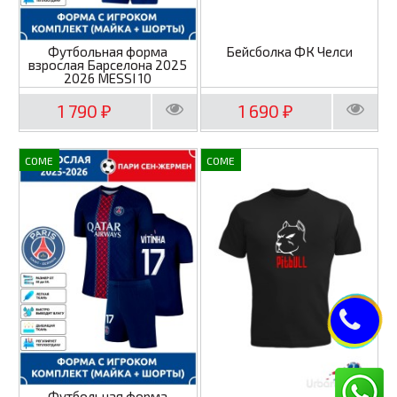
Футбольная форма
Бейсболка ФК Челси
взрослая Барселона 2025
2026 MESSI 10
1 790
1 690
₽
₽
COME
COME
Футбольная форма