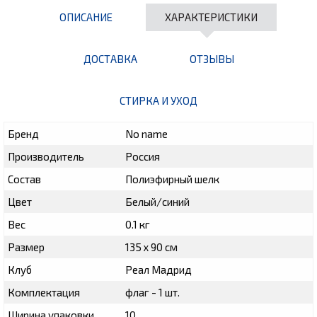
ОПИСАНИЕ
ХАРАКТЕРИСТИКИ
ДОСТАВКА
ОТЗЫВЫ
СТИРКА И УХОД
Бренд
No name
Производитель
Россия
Состав
Полиэфирный шелк
Цвет
Белый/синий
Вес
0.1 кг
Размер
135 х 90 см
Клуб
Реал Мадрид
Комплектация
флаг - 1 шт.
Ширина упаковки
10