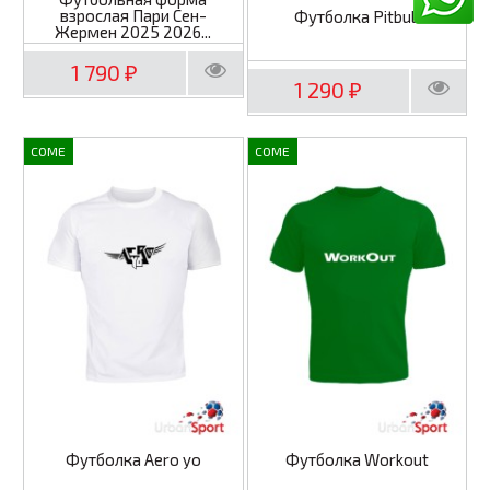
взрослая Пари Сен-
Футболка Pitbull
Жермен 2025 2026...
1 790
₽
1 290
₽
COME
COME
Футболка Aero yo
Футболка Workout