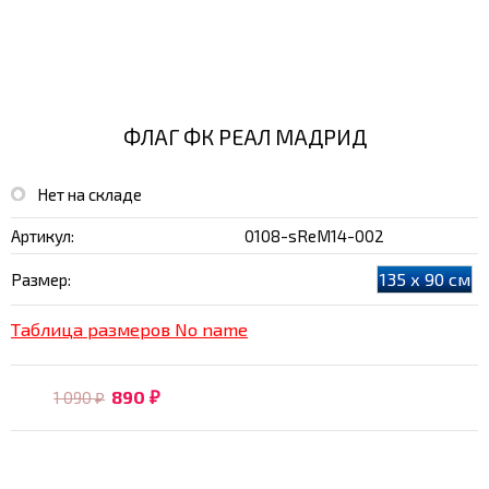
ФЛАГ ФК РЕАЛ МАДРИД
Нет на складе
Артикул:
0108-sReM14-002
135 х 90 см
Размер:
Таблица размеров No name
890
1 090
₽
₽