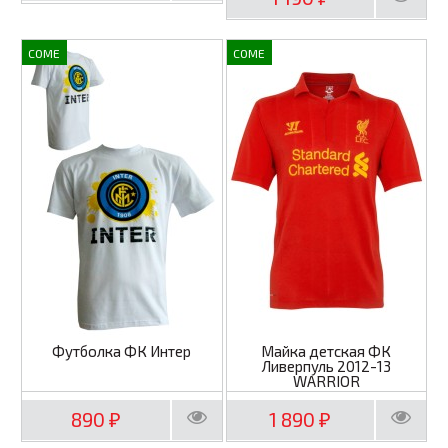
COME
COME
Футболка ФК Интер
Майка детская ФК
Ливерпуль 2012-13
WARRIOR
890
1 890
₽
₽