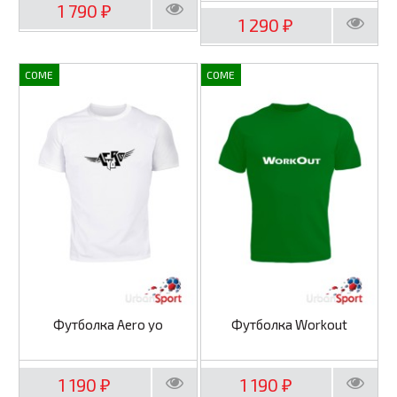
1 790
₽
1 290
₽
COME
COME
Футболка Aero yo
Футболка Workout
1 190
1 190
₽
₽