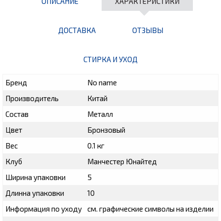
ОПИСАНИЕ
ХАРАКТЕРИСТИКИ
ДОСТАВКА
ОТЗЫВЫ
СТИРКА И УХОД
Бренд
No name
Производитель
Китай
Состав
Металл
Цвет
Бронзовый
Вес
0.1 кг
Клуб
Манчестер Юнайтед
Ширина упаковки
5
Длинна упаковки
10
Информация по уходу
см. графические символы на изделии