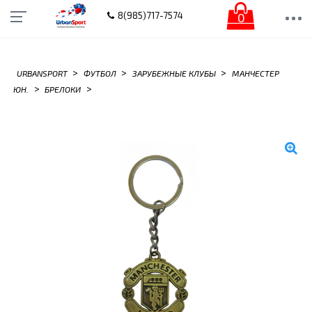
0
8(985)717-7574
>
>
>
URBANSPORT
ФУТБОЛ
ЗАРУБЕЖНЫЕ КЛУБЫ
МАНЧЕСТЕР
>
>
ЮН.
БРЕЛОКИ