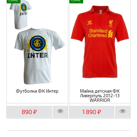
Футболка ФК Интер
Майка детская ФК
Ливерпуль 2012-13
WARRIOR
890
1 890
₽
₽