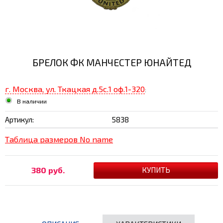
БРЕЛОК ФК МАНЧЕСТЕР ЮНАЙТЕД
г. Москва, ул. Ткацкая д.5с.1 оф.1-320
:
В наличии
Артикул:
5838
Таблица размеров No name
380 руб.