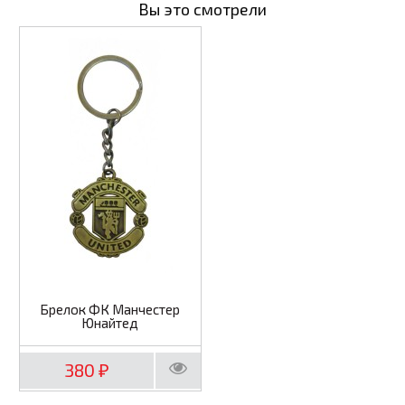
Вы это смотрели
Брелок ФК Манчестер
Юнайтед
380
₽