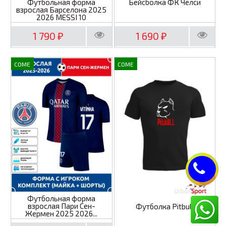
Футбольная форма
Бейсболка ФК Челси
взрослая Барселона 2025
2026 MESSI 10
1 790
1 690
₽
₽
COME
COME
Футбольная форма
взрослая Пари Сен-
Футболка Pitbull
Жермен 2025 2026...