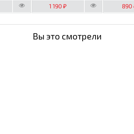
1 190
890
₽
Вы это смотрели