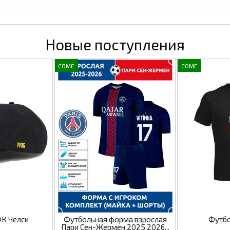
Новые поступления
COME
COME
ФК Челси
Футбольная форма взрослая
Футбо
Пари Сен-Жермен 2025 2026...