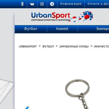
Информация
Оплата и До
Футбол
Хоккей
Экипир
>
>
>
URBANSPORT
ФУТБОЛ
ЗАРУБЕЖНЫЕ КЛУБЫ
МАНЧЕСТЕ