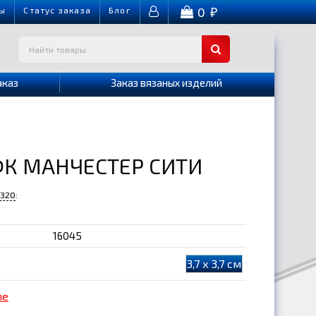
0
ы
Cтатус заказа
Блог
₽
аказ
Заказ вязаных изделий
ФК МАНЧЕСТЕР СИТИ
-320
:
16045
3,7 х 3,7 см
me