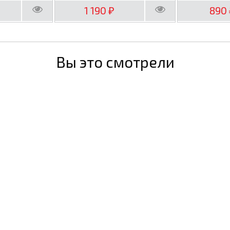
1 190
890
₽
Вы это смотрели