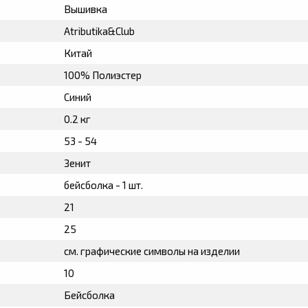
Вышивка
Atributika&Club
Китай
100% Полиэстер
Синий
0.2 кг
53 - 54
Зенит
бейсболка - 1 шт.
21
25
см. графические символы на изделии
10
Бейсболка