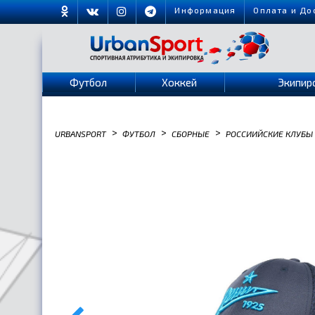
Информация
Оплата и До
Футбол
Хоккей
Экипир
>
>
>
URBANSPORT
ФУТБОЛ
СБОРНЫЕ
РОССИИЙСКИЕ КЛУБЫ