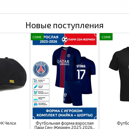
Новые поступления
COME
COME
ФК Челси
Футбольная форма взрослая
Футбо
Пари Сен-Жермен 2025 2026...