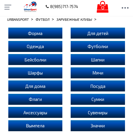
0
8(985)717-7574
>
>
>
URBANSPORT
ФУТБОЛ
ЗАРУБЕЖНЫЕ КЛУБЫ
Форма
Для детей
Одежда
Футболки
Бейсболки
Шапки
Шарфы
Мячи
Для дома
Посуда
Флаги
Сумки
Аксессуары
Сувениры
Вымпела
Значки