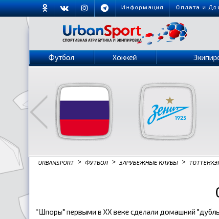
Информация
Оплата и До
Футбол
Хоккей
Экипир
>
>
>
URBANSPORT
ФУТБОЛ
ЗАРУБЕЖНЫЕ КЛУБЫ
ТОТТЕНХ
"Шпоры" первыми в XX веке сделали домашний "дубль"