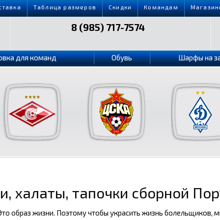
ставка
Таблица размеров
Скидки
Командам
Магазин
8 (985) 717-7574
овка для команд
Обувь
Шарфы на з
, халаты, тапочки сборной По
 Это образ жизни. Поэтому чтобы украсить жизнь болельщиков, 