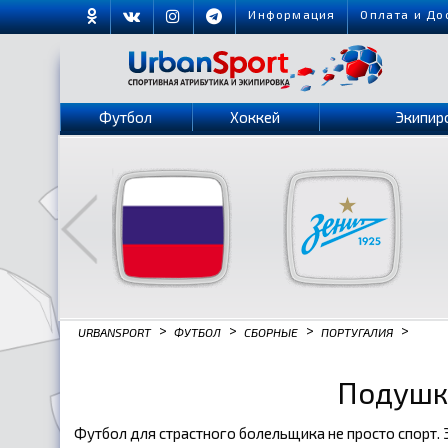
Информация
Оплата и До
Футбол
Хоккей
Экипир
>
>
>
>
URBANSPORT
ФУТБОЛ
СБОРНЫЕ
ПОРТУГАЛИЯ
Подушки
Футбол для страстного болельщика не просто спорт.