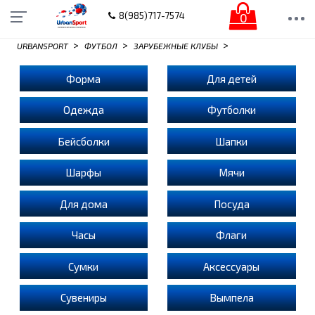
0
8(985)717-7574
>
>
>
URBANSPORT
ФУТБОЛ
ЗАРУБЕЖНЫЕ КЛУБЫ
Форма
Для детей
Одежда
Футболки
Бейсболки
Шапки
Шарфы
Мячи
Для дома
Посуда
Часы
Флаги
Сумки
Аксессуары
Сувениры
Вымпела