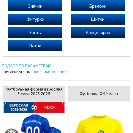
Значки
Брелоки
Фигурки
Щитки
Зонты
Канцелярия
Патчи
ПОДБОР ПО ПАРАМЕТРАМ
СОРТИРОВАТЬ ПО:
ЦЕНЕ
ОБНОВЛЕНИЮ
Футбольная форма взрослая
Футболка ФК Челси
Челси 2025 2026