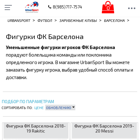
0
8(985)717-7574
>
>
>
>
URBANSPORT
ФУТБОЛ
ЗАРУБЕЖНЫЕ КЛУБЫ
БАРСЕЛОНА
Фигурки ФК Барселона
Уменьшенные фигурки игроков ФК Барселона
порадуют болельщика команды или поклонника
опредленного игрока. В магазине UrbanSport Вы можете
заказать фигурку игрока, выбрав удобный способ оплаты и
доставки.
ПОДБОР ПО ПАРАМЕТРАМ
СОРТИРОВАТЬ ПО:
ЦЕНЕ
ОБНОВЛЕНИЮ
Фигурка ФК Барселона 2018-
Фигурка ФК Барселона 2019-
19 Rakitic
20 Messi