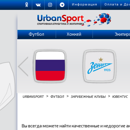
Информация
Оплата и До
Футбол
Хоккей
Экипир
>
>
>
URBANSPORT
ФУТБОЛ
ЗАРУБЕЖНЫЕ КЛУБЫ
ЮВЕНТУС
Вы всегда можете найти качественные и недорогие ак