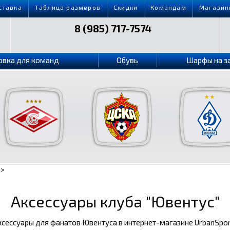
ставка
Таблица размеров
Скидки
Командам
Магазин
8 (985) 717-7574
овка для команд
Обувь
Шарфы на з
>
Аксессуары клуба "Ювентус"
сессуары для фанатов Ювентуса в интернет-магазине UrbanSport