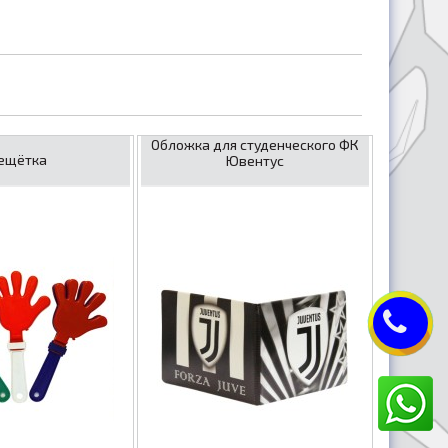
Обложка для студенческого ФК
ещётка
Ювентус