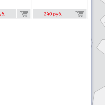
уб.
240 руб.