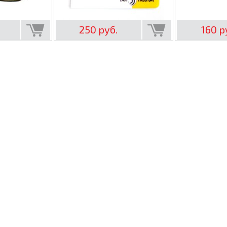
250 руб.
160 р