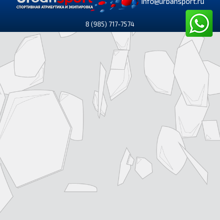
info@urbansport.ru
8 (985) 717-7574