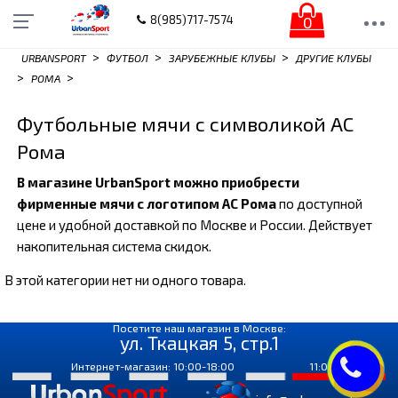
0
8(985)717-7574
>
>
>
URBANSPORT
ФУТБОЛ
ЗАРУБЕЖНЫЕ КЛУБЫ
ДРУГИЕ КЛУБЫ
>
>
РОМА
Футбольные мячи с символикой АС
Рома
В магазине UrbanSport можно приобрести
фирменные мячи с логотипом АС Рома
по доступной
цене и удобной доставкой по Москве и России. Действует
накопительная система скидок.
В этой категории нет ни одного товара.
Посетите наш магазин в Москве:
ул. Ткацкая 5, стр.1
Интернет-магазин: 10:00-18:00
11:00-18:00