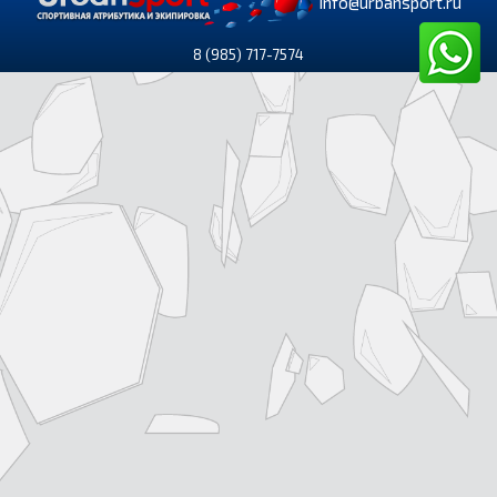
info@urbansport.ru
8 (985) 717-7574