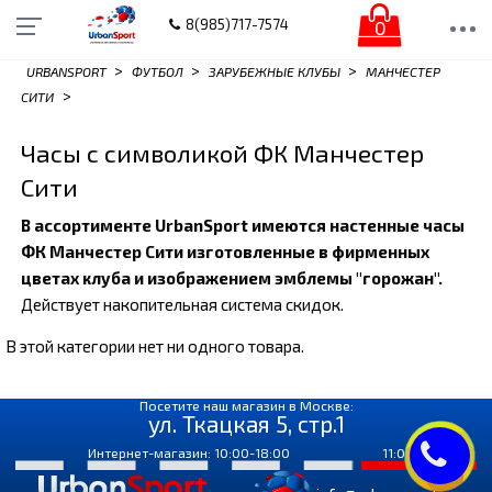
0
8(985)717-7574
>
>
>
URBANSPORT
ФУТБОЛ
ЗАРУБЕЖНЫЕ КЛУБЫ
МАНЧЕСТЕР
>
СИТИ
Часы с символикой ФК Манчестер
Сити
В ассортименте UrbanSport имеются настенные часы
ФК Манчестер Сити изготовленные в фирменных
цветах клуба и изображением эмблемы "горожан".
Действует накопительная система скидок.
В этой категории нет ни одного товара.
Посетите наш магазин в Москве:
ул. Ткацкая 5, стр.1
Интернет-магазин: 10:00-18:00
11:00-18:00