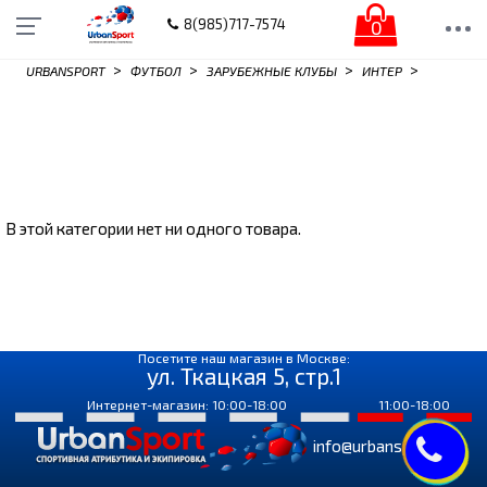
0
8(985)717-7574
>
>
>
>
URBANSPORT
ФУТБОЛ
ЗАРУБЕЖНЫЕ КЛУБЫ
ИНТЕР
В этой категории нет ни одного товара.
Посетите наш магазин в Москве:
ул. Ткацкая 5, стр.1
Интернет-магазин: 10:00-18:00
11:00-18:00
info@urbansport.ru