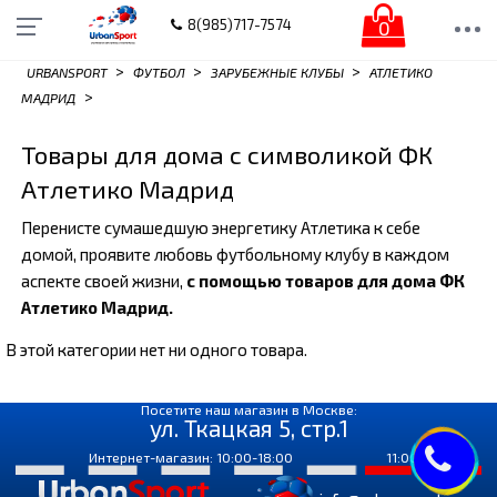
0
8(985)717-7574
>
>
>
URBANSPORT
ФУТБОЛ
ЗАРУБЕЖНЫЕ КЛУБЫ
АТЛЕТИКО
>
МАДРИД
Товары для дома с символикой ФК
Атлетико Мадрид
Перенисте сумашедшую энергетику Атлетика к себе
домой, проявите любовь футбольному клубу в каждом
аспекте своей жизни,
с помощью товаров для дома ФК
Атлетико Мадрид.
В этой категории нет ни одного товара.
Посетите наш магазин в Москве:
ул. Ткацкая 5, стр.1
Интернет-магазин: 10:00-18:00
11:00-18:00