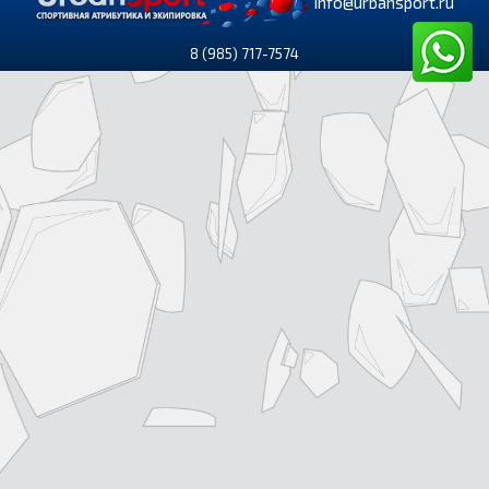
info@urbansport.ru
8 (985) 717-7574