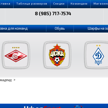
ставка
Таблица размеров
Скидки
Командам
Магазин
8 (985) 717-7574
овка для команд
Обувь
Шарфы на з
>
 МАДРИД