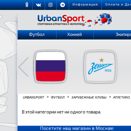
Информация
Оплата и До
Футбол
Хоккей
Экипир
>
>
>
URBANSPORT
ФУТБОЛ
ЗАРУБЕЖНЫЕ КЛУБЫ
АТЛЕТИКО
В этой категории нет ни одного товара.
Посетите наш магазин в Москве: