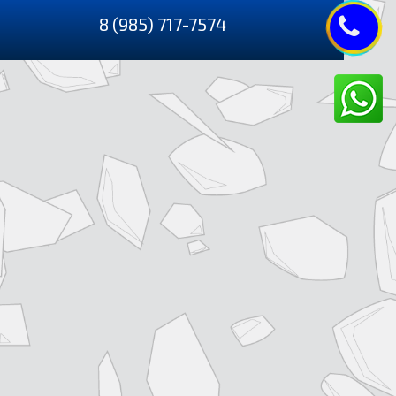
8 (985) 717-7574